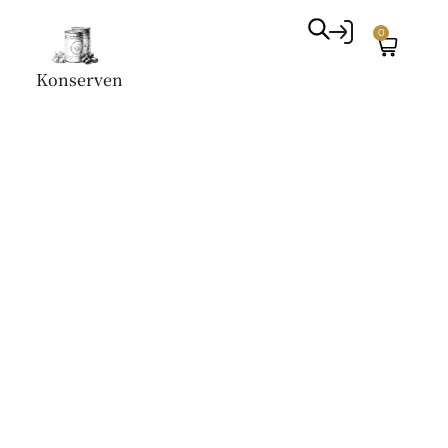
0
Konserven