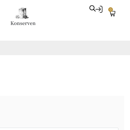
0
Konserven