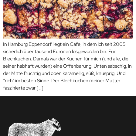
In Hamburg Eppendorf liegt ein Cafe, in dem ich seit 2005
sicherlich über tausend Euronen losgeworden bin. Für
Blechkuchen. Damals war der Kuchen für mich (und alle, die
seiner habhaft wurden) eine Offenbarung. Unten sabschig, in
der Mitte fruchtig und oben karamellig, süß, knusprig. Und
“rich” im besten Sinne. Der Blechkuchen meiner Mutter
faszinierte zwar […]