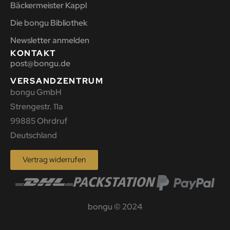
Bäckermeister Kappl
Die bongu Bibliothek
Newsletter anmelden
KONTAKT
post@bongu.de
VERSANDZENTRUM
bongu GmbH
Strengestr. 11a
99885 Ohrdruf
Deutschland
Vertrag widerrufen
bongu © 2024