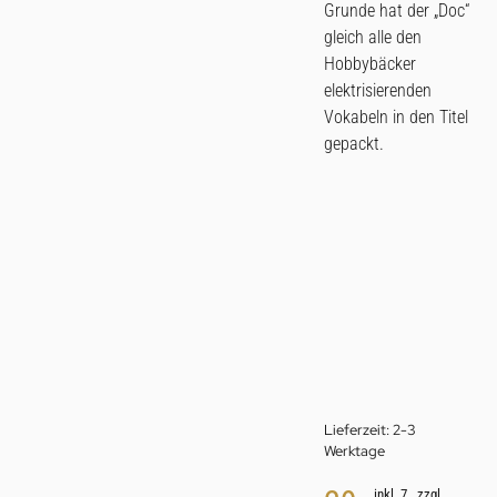
Grunde hat der „Doc“
gleich alle den
Hobbybäcker
elektrisierenden
Vokabeln in den Titel
gepackt.
Lieferzeit:
2-3
Werktage
inkl. 7
zzgl.