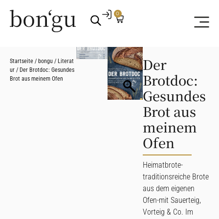
0
Der
Startseite
/
bongu
/
Literat
ur
/ Der Brotdoc: Gesundes
Brotdoc:
Brot aus meinem Ofen
Gesundes
Brot aus
meinem
Ofen
Heimatbrote-
traditionsreiche Brote
aus dem eigenen
Ofen-mit Sauerteig,
Vorteig & Co. Im