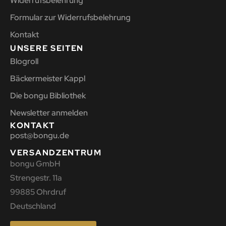
Widerrufsbelehrung
Formular zur Widerrufsbelehrung
Kontakt
UNSERE SEITEN
Blogroll
Bäckermeister Kappl
Die bongu Bibliothek
Newsletter anmelden
KONTAKT
post@bongu.de
VERSANDZENTRUM
bongu GmbH
Strengestr. 11a
99885 Ohrdruf
Deutschland