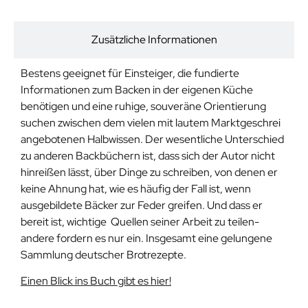
Beschreibung
Zusätzliche Informationen
Bestens geeignet für Einsteiger, die fundierte
Informationen zum Backen in der eigenen Küche
benötigen und eine ruhige, souveräne Orientierung
suchen zwischen dem vielen mit lautem Marktgeschrei
angebotenen Halbwissen. Der wesentliche Unterschied
zu anderen Backbüchern ist, dass sich der Autor nicht
hinreißen lässt, über Dinge zu schreiben, von denen er
keine Ahnung hat, wie es häufig der Fall ist, wenn
ausgebildete Bäcker zur Feder greifen. Und dass er
bereit ist, wichtige Quellen seiner Arbeit zu teilen-
andere fordern es nur ein. Insgesamt eine gelungene
Sammlung deutscher Brotrezepte.
Einen Blick ins Buch gibt es hier!