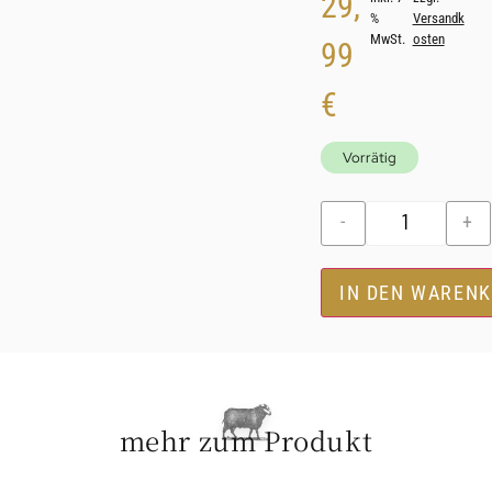
29,
%
Versandk
MwSt.
osten
99
€
Vorrätig
-
+
IN DEN WAREN
mehr zum Produkt