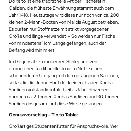
Do xeito ist eine traditionelle Art der Fischerei in
Galizien, die früheste Erwähnung stammt auch dem
Jahr 1418. Heutzutage wird diese nur noch von ca. 200
kleinen 2-Mann-Booten von Mai bis August betrieben.
Es dürfen nur Stoffnetze mit strikt vorgegebener
Größe und länge verwendet – So werden nur Fische
von mindestens 11cm Länge gefangen, auch der
Beifang wird minimiert.
Im Gegensatz zu modernen Schleppnetzen
ermöglichen traditionelle do xeito Netze einen
schonenderen Umgang mit den gefangenen Sardinen,
sodas die die dünne Haut der kleinen, blauen Xouba
Sardinen vollständig intakt bleibt. Jährlich werden
nurnoch ca. 2 Tonnen Xoubas Sardinen und 30 Tonnen
Sardinen insgesamt auf diese Weise gefangen.
Genussvorschlag – Tin to Table:
Großartiges Studentenfutter für Anspruchsvolle. Wer