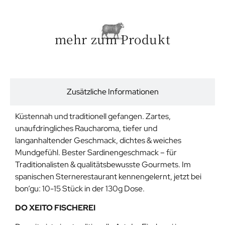
mehr zum Produkt
Beschreibung
Zusätzliche Informationen
Küstennah und traditionell gefangen. Zartes,
unaufdringliches Raucharoma, tiefer und
langanhaltender Geschmack, dichtes & weiches
Mundgefühl. Bester Sardinengeschmack – für
Traditionalisten & qualitätsbewusste Gourmets. Im
spanischen Sternerestaurant kennengelernt, jetzt bei
bon’gu: 10-15 Stück in der 130g Dose.
DO XEITO FISCHEREI