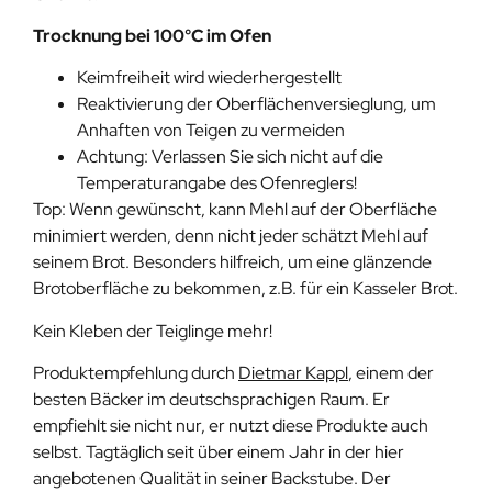
Trocknung bei 100°C im Ofen
Keimfreiheit wird wiederhergestellt
Reaktivierung der Oberflächenversieglung, um
Anhaften von Teigen zu vermeiden
Achtung: Verlassen Sie sich nicht auf die
Temperaturangabe des Ofenreglers!
Top: Wenn gewünscht, kann Mehl auf der Oberfläche
minimiert werden, denn nicht jeder schätzt Mehl auf
seinem Brot. Besonders hilfreich, um eine glänzende
Brotoberfläche zu bekommen, z.B. für ein Kasseler Brot.
Kein Kleben der Teiglinge mehr!
Produktempfehlung durch
Dietmar Kappl
, einem der
besten Bäcker im deutschsprachigen Raum. Er
empfiehlt sie nicht nur, er nutzt diese Produkte auch
selbst. Tagtäglich seit über einem Jahr in der hier
angebotenen Qualität in seiner Backstube. Der