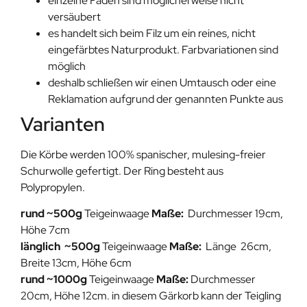
einzelne Fäden sind möglicherweise nicht
versäubert
es handelt sich beim Filz um ein reines, nicht
eingefärbtes Naturprodukt. Farbvariationen sind
möglich
deshalb schließen wir einen Umtausch oder eine
Reklamation aufgrund der genannten Punkte aus
Varianten
Die Körbe werden 100% spanischer, mulesing-freier
Schurwolle gefertigt. Der Ring besteht aus
Polypropylen.
rund ~500g
Teigeinwaage
Maße:
Durchmesser 19cm,
Höhe 7cm
länglich ~500g
Teigeinwaage
Maße:
Länge 26cm,
Breite 13cm, Höhe 6cm
rund ~1000g
Teigeinwaage
Maße:
Durchmesser
20cm, Höhe 12cm. in diesem Gärkorb kann der Teigling