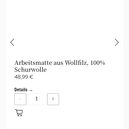
Arbeitsmatte aus Wollfilz, 100%
Schurwolle
48,99
€
Details →
-
+