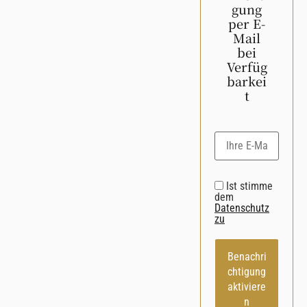
gung
per E-
Mail
bei
Verfüg
barkei
t
Ist stimme
dem
Datenschutz
zu
Benachri
chtigung
aktiviere
n