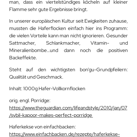
man, dass ein viertelstündiges köcheln auf kleiner
Flamme sehr gute Ergebnisse bringt.
In unserer europäischen Kultur seit Ewigkeiten zuhause,
mussten die Haferflocken einfach hier ins Programm:
die vielen Vorteile kann man nicht ignorieren. Gesunder
Sattmacher, Schlankmacher, Vitamin- und
Mineralienbombe…und dann noch die positiven
Backeffekte.
Steht auf den wichtigsten bon’gu-Grundpfeilern:
Qualität und Geschmack.
Inhalt: 1000g Hafer-Vollkornflocken
orig. engl. Porridge:
https://www.theguardian.com/lifeandstyle/2010/jan/07
/sybil-kapoor-makes-perfect-porridge
Haferkekse von einfachbacken:
https://www.einfachbacken.de/rezepte/haferkekse-