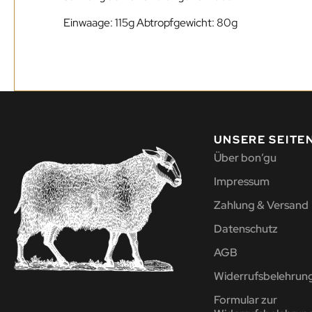
Einwaage: 115g Abtropfgewicht: 80g
UNSERE SEITE
Über bon’gu
Impressum
Zahlung & Versand
Datenschutz
AGB
Widerrufsbelehrun
Formular zur