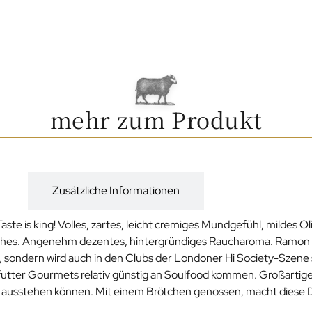
mehr zum Produkt
g
Zusätzliche Informationen
ste is king! Volles, zartes, leicht cremiges Mundgefühl, mildes Ol
isches. Angenehm dezentes, hintergründiges Raucharoma. Ramon 
, sondern wird auch in den Clubs der Londoner Hi Society-Szene s
futter Gourmets relativ günstig an Soulfood kommen. Großartig
 ausstehen können. Mit einem Brötchen genossen, macht diese 