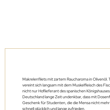
Beschreibun
Makrelenfilets mit zartem Raucharoma in Olivenöl. Ta
vereint sich langsam mit dem Muskelfleisch des F
nicht nur Hoflieferant des spanischen Königshauses
Deutschland lange Zeit undenkbar, dass mit Dosen
Geschenk für Studenten, die die Mensa nicht mehr
schnell glücklich und lange zufrieden.