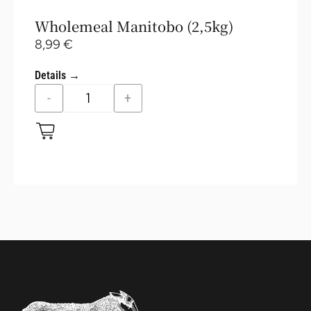
Wholemeal Manitobo (2,5kg)
8,99
€
Details →
-
+