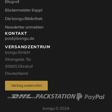
Blogroll
Bäckermeister Kappl
Die bongu Bibliothek
Newsletter anmelden
KONTAKT
post@bongu.de
VERSANDZENTRUM
bongu GmbH
Strengestr. 11a
99885 Ohrdruf
Deutschland
Vertrag widerrufen
bongu © 2024