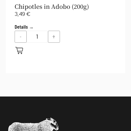
Chipotles in Adobo (200g)
3,49
€
Details →
-
+