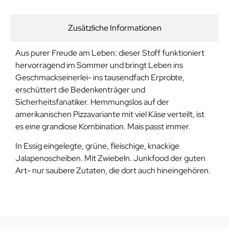
Beschreibung
Zusätzliche Informationen
Aus purer Freude am Leben: dieser Stoff funktioniert
hervorragend im Sommer und bringt Leben ins
Geschmackseinerlei- ins tausendfach Erprobte,
erschüttert die Bedenkenträger und
Sicherheitsfanatiker. Hemmungslos auf der
amerikanischen Pizzavariante mit viel Käse verteilt, ist
es eine grandiose Kombination. Mais passt immer.
In Essig eingelegte, grüne, fleischige, knackige
Jalapenoscheiben. Mit Zwiebeln. Junkfood der guten
Art- nur saubere Zutaten, die dort auch hineingehören.