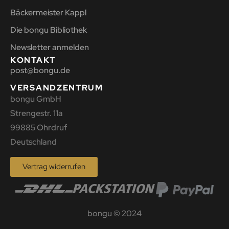
Bäckermeister Kappl
Die bongu Bibliothek
Newsletter anmelden
KONTAKT
post@bongu.de
VERSANDZENTRUM
bongu GmbH
Strengestr. 11a
99885 Ohrdruf
Deutschland
Vertrag widerrufen
bongu © 2024