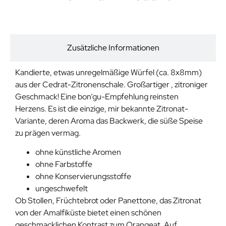
Beschreibung
Zusätzliche Informationen
Kandierte, etwas unregelmäßige Würfel (ca. 8x8mm)
aus der Cedrat-Zitronenschale. Großartiger , zitroniger
Geschmack! Eine bon’gu-Empfehlung reinsten
Herzens. Es ist die einzige, mir bekannte Zitronat-
Variante, deren Aroma das Backwerk, die süße Speise
zu prägen vermag.
ohne künstliche Aromen
ohne Farbstoffe
ohne Konservierungsstoffe
ungeschwefelt
Ob Stollen, Früchtebrot oder Panettone, das Zitronat
von der Amalfiküste bietet einen schönen
geschmacklichen Kontrast zum Orangeat. Auf