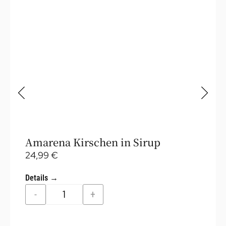
Amarena Kirschen in Sirup
24,99
€
Details →
-
+