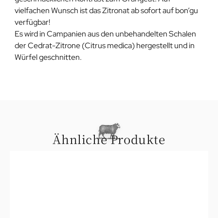
vielfachen Wunsch ist das Zitronat ab sofort auf bon’gu
verfügbar!
Es wird in Campanien aus den unbehandelten Schalen
der Cedrat-Zitrone (Citrus medica) hergestellt und in
Würfel geschnitten.
Ähnliche Produkte