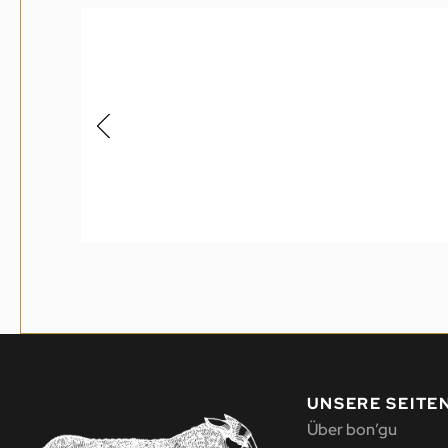
UNSERE SEITE
Über bon’gu