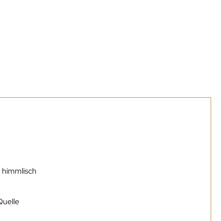
h himmlisch
Quelle