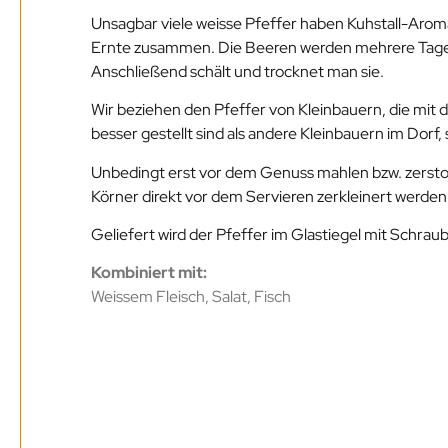
Unsagbar viele weisse Pfeffer haben Kuhstall-Aroma
Ernte zusammen. Die Beeren werden mehrere Tage i
Anschließend schält und trocknet man sie.
Wir beziehen den Pfeffer von Kleinbauern, die mit 
besser gestellt sind als andere Kleinbauern im Dor
Unbedingt erst vor dem Genuss mahlen bzw. zerstoß
Körner direkt vor dem Servieren zerkleinert werden
Geliefert wird der Pfeffer im Glastiegel mit Schrau
Kombiniert mit:
Weissem Fleisch, Salat, Fisch