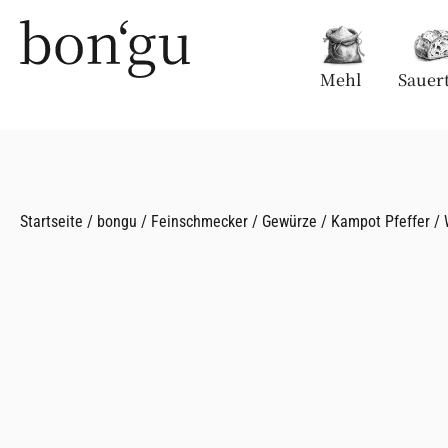
Mehl
Sauert
Startseite
/
bongu
/
Feinschmecker
/
Gewürze
/
Kampot Pfeffer
/ 