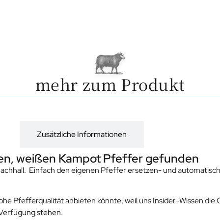
mehr zum Produkt
g
Zusätzliche Informationen
chen, weißen Kampot Pfeffer gefunden
 Nachhall. Einfach den eigenen Pfeffer ersetzen- und automatisc
ohe Pfefferqualität anbieten könnte, weil uns Insider-Wissen die 
 Verfügung stehen.