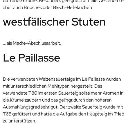
duftende Krume. Besonders geeignet für helle Weizenbrote
aber auch Brioches oder Blech-Hefekuchen
westfälischer Stuten
… als Madre-Abschlussarbeit.
Le Paillasse
Die verwendeten Weizensauerteige im Le Paillasse wurden
mit unterschiedlichen Mehltypen hergestellt. Das
verwendete T80 im ersten Sauerteig sollte mehr Aromen in
die Krume zaubern und das gelingt durch den höheren
Ausmahlungsgrad sehr gut. Der zweite Sauerteig wurde mit
T65 gefüttert und hatte die Aufgabe den Hauptteig im Trieb
zu unterstützen.