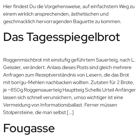
Hier findest Du die Vorgehensweise, auf einfachstem Weg zu
einem wirklich ansprechenden, ästhetischen und
geschmacklich hervorragenden Baguette zu kommen.
Das Tagesspiegelbrot
Roggenmischbrot mit einstufig geführtem Sauerteig, nach L.
Geissler, verändert. Anlass dieses Posts sind gleich mehrere
Anfragen zum Rezeptverständnis von Lesern, die das Brot
mit bon’gu-Mehlen nachbacken wollten. Zutaten für 2 Brote,
je ~850g Roggensauerteig Hauptteig Schellis Urteil Anfänger
lassen sich schnell verunsichern, umso wichtiger ist eine
Vermeidung von Informationsballast. Ferner müssen
Stolpersteine, die man selbst […]
Fougasse