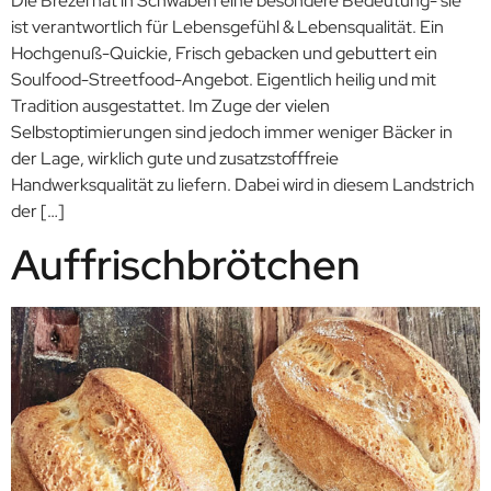
Die Brezel hat in Schwaben eine besondere Bedeutung- sie
ist verantwortlich für Lebensgefühl & Lebensqualität. Ein
Hochgenuß-Quickie, Frisch gebacken und gebuttert ein
Soulfood-Streetfood-Angebot. Eigentlich heilig und mit
Tradition ausgestattet. Im Zuge der vielen
Selbstoptimierungen sind jedoch immer weniger Bäcker in
der Lage, wirklich gute und zusatzstofffreie
Handwerksqualität zu liefern. Dabei wird in diesem Landstrich
der […]
Auffrischbrötchen