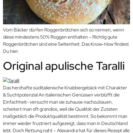
Vom Bäcker dürfen Roggenbrötchen sich so nennen, wenn
diese mindestens 50% Roggen enthalten – Richtig gute
Roggenbrötchen sind eine Seltenheit. Das Know-How findest
Du hier.
Original apulische Taralli
Das herzhafte süditalienische Knabbergebäck mit Charakter
& Suchtpotenzial An italienischen Genüssen verblüfft die
Einfachheit- versucht man sie zuhause nachzubauen,
scheitert man oft grandios, weil die Qualität der Zutaten
maßgeblich die Produktqualität bestimmt. So bekommt man
immer wieder frustriert aufgezeigt, dass man in Deutschland
lebt. Doch Rettung naht – Alexandra hat für dieses Rezept alle