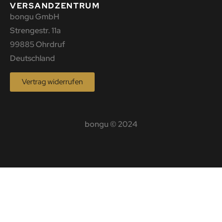
VERSANDZENTRUM
bongu GmbH
Strengestr. 11a
99885 Ohrdruf
Deutschland
Vertrag widerrufen
bongu © 2024