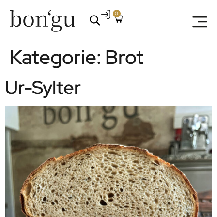
0
Kategorie:
Brot
Ur-Sylter