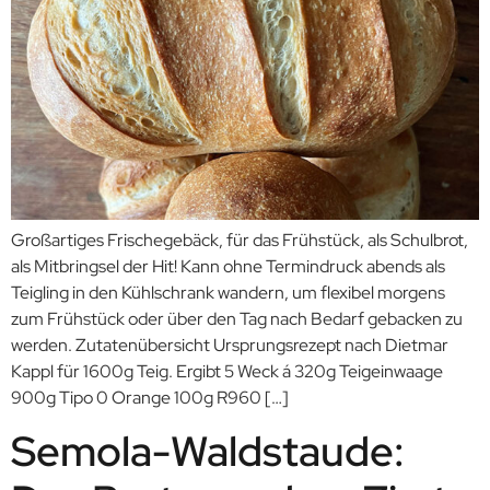
Großartiges Frischegebäck, für das Frühstück, als Schulbrot,
als Mitbringsel der Hit! Kann ohne Termindruck abends als
Teigling in den Kühlschrank wandern, um flexibel morgens
zum Frühstück oder über den Tag nach Bedarf gebacken zu
werden. Zutatenübersicht Ursprungsrezept nach Dietmar
Kappl für 1600g Teig. Ergibt 5 Weck á 320g Teigeinwaage
900g Tipo 0 Orange 100g R960 […]
Semola-Waldstaude: