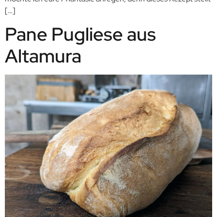
[…]
Pane Pugliese aus
Altamura