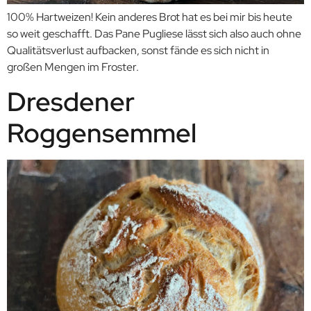
100% Hartweizen! Kein anderes Brot hat es bei mir bis heute
so weit geschafft. Das Pane Pugliese lässt sich also auch ohne
Qualitätsverlust aufbacken, sonst fände es sich nicht in
großen Mengen im Froster.
Dresdener
Roggensemmel