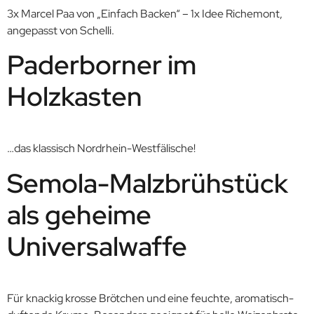
3x Marcel Paa von „Einfach Backen“ – 1x Idee Richemont,
angepasst von Schelli.
Paderborner im
Holzkasten
…das klassisch Nordrhein-Westfälische!
Semola-Malzbrühstück
als geheime
Universalwaffe
Für knackig krosse Brötchen und eine feuchte, aromatisch-