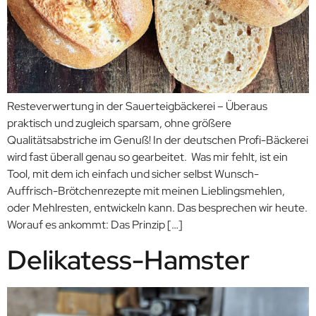
Resteverwertung in der Sauerteigbäckerei – Überaus
praktisch und zugleich sparsam, ohne größere
Qualitätsabstriche im Genuß! In der deutschen Profi-Bäckerei
wird fast überall genau so gearbeitet. Was mir fehlt, ist ein
Tool, mit dem ich einfach und sicher selbst Wunsch-
Auffrisch-Brötchenrezepte mit meinen Lieblingsmehlen,
oder Mehlresten, entwickeln kann. Das besprechen wir heute.
Worauf es ankommt: Das Prinzip […]
Delikatess-Hamster