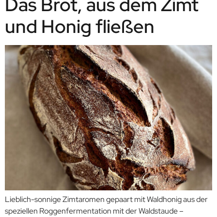
Das Brot, aus dem Zimt
und Honig fließen
Lieblich-sonnige Zimtaromen gepaart mit Waldhonig aus der
speziellen Roggenfermentation mit der Waldstaude –