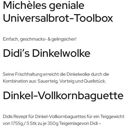
Michèles geniale
Universalbrot-Toolbox
Einfach, geschmacks- & gelingsicher!
Didi’s Dinkelwolke
Seine Frischhaltung erreicht die Dinkelwolke durch die
Kombination aus: Sauerteig, Vorteig und Quellstück.
Dinkel-Vollkornbaguette
Didis Rezept für Dinkel-Vollkornbaguettes für ein Teiggewicht
von 1755g / 5 Stk zu je 350g Teigeinlagevon Didi –