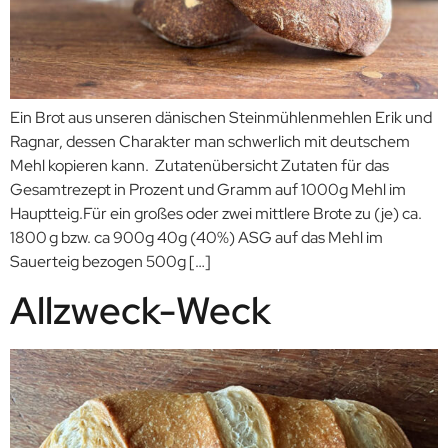
Ein Brot aus unseren dänischen Steinmühlenmehlen Erik und
Ragnar, dessen Charakter man schwerlich mit deutschem
Mehl kopieren kann. Zutatenübersicht Zutaten für das
Gesamtrezept in Prozent und Gramm auf 1000g Mehl im
Hauptteig.Für ein großes oder zwei mittlere Brote zu (je) ca.
1800 g bzw. ca 900g 40g (40%) ASG auf das Mehl im
Sauerteig bezogen 500g […]
Allzweck-Weck