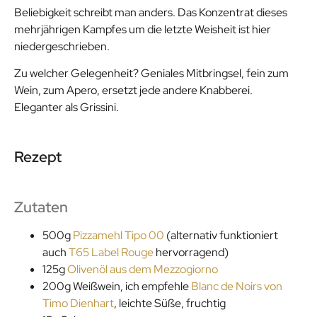
Beliebigkeit schreibt man anders. Das Konzentrat dieses
mehrjährigen Kampfes um die letzte Weisheit ist hier
niedergeschrieben.
Zu welcher Gelegenheit? Geniales Mitbringsel, fein zum
Wein, zum Apero, ersetzt jede andere Knabberei.
Eleganter als Grissini.
Rezept
Zutaten
500g
Pizzamehl Tipo 00
(alternativ funktioniert
auch
T65 Label Rouge
hervorragend)
125g
Olivenöl aus dem Mezzogiorno
200g Weißwein, ich empfehle
Blanc de Noirs von
Timo Dienhart
, leichte Süße, fruchtig