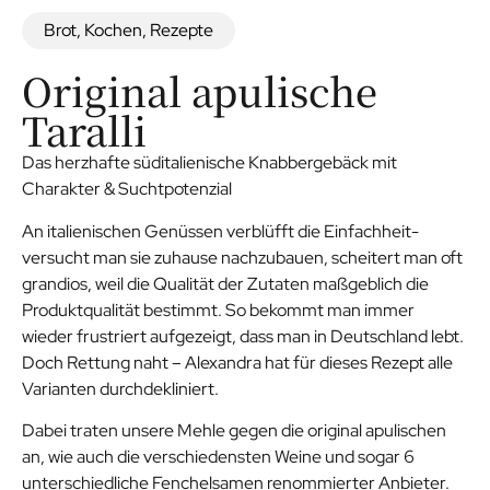
Brot
,
Kochen
,
Rezepte
Original apulische
Taralli
Das herzhafte süditalienische Knabbergebäck mit
Charakter & Suchtpotenzial
An italienischen Genüssen verblüfft die Einfachheit-
versucht man sie zuhause nachzubauen, scheitert man oft
grandios, weil die Qualität der Zutaten maßgeblich die
Produktqualität bestimmt. So bekommt man immer
wieder frustriert aufgezeigt, dass man in Deutschland lebt.
Doch Rettung naht – Alexandra hat für dieses Rezept alle
Varianten durchdekliniert.
Dabei traten unsere Mehle gegen die original apulischen
an, wie auch die verschiedensten Weine und sogar 6
unterschiedliche Fenchelsamen renommierter Anbieter.