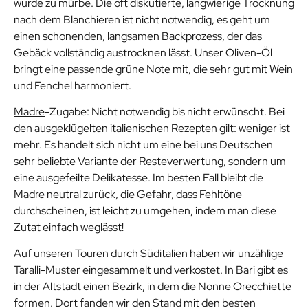
wurde zu mürbe. Die oft diskutierte, langwierige Trocknung
nach dem Blanchieren ist nicht notwendig, es geht um
einen schonenden, langsamen Backprozess, der das
Gebäck vollständig austrocknen lässt. Unser Oliven-Öl
bringt eine passende grüne Note mit, die sehr gut mit Wein
und Fenchel harmoniert.
Madre
-Zugabe: Nicht notwendig bis nicht erwünscht. Bei
den ausgeklügelten italienischen Rezepten gilt: weniger ist
mehr. Es handelt sich nicht um eine bei uns Deutschen
sehr beliebte Variante der Resteverwertung, sondern um
eine ausgefeilte Delikatesse. Im besten Fall bleibt die
Madre neutral zurück, die Gefahr, dass Fehltöne
durchscheinen, ist leicht zu umgehen, indem man diese
Zutat einfach weglässt!
Auf unseren Touren durch Süditalien haben wir unzählige
Taralli-Muster eingesammelt und verkostet. In Bari gibt es
in der Altstadt einen Bezirk, in dem die Nonne Orecchiette
formen. Dort fanden wir den Stand mit den besten