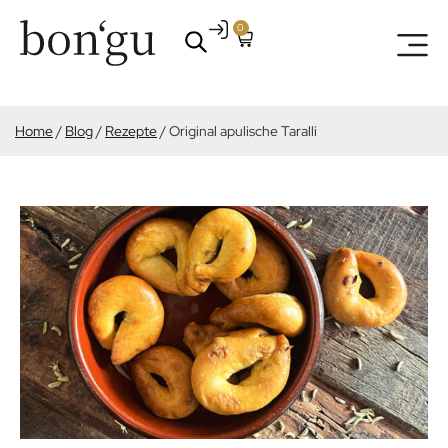
0
Home
/
Blog
/
Rezepte
/
Original apulische Taralli