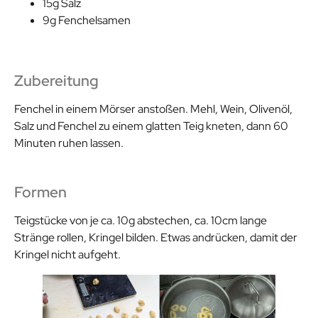
15g Salz
9g Fenchelsamen
Zubereitung
Fenchel in einem Mörser anstoßen. Mehl, Wein, Olivenöl,
Salz und Fenchel zu einem glatten Teig kneten, dann 60
Minuten ruhen lassen.
Formen
Teigstücke von je ca. 10g abstechen, ca. 10cm lange
Stränge rollen, Kringel bilden. Etwas andrücken, damit der
Kringel nicht aufgeht.