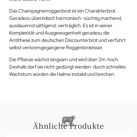
Das Champagnerroggenbrot ist ein Charakterbrot.
Geradezu überirdisch harmonisch -süchtig machend,
ausdauernd sättigend, verträglich. Es ist in seiner
Komplexität und Ausgewogenheit geradezu die
Antithese zum deutschen Discounterbrot und verführt
selbst verlorengegangene Roggenbrotesser.
Die Pflanze wächst langsam und wird über 2m hoch.
Deshalb darf sie nicht gedüngt werden: durch schnelles
Wachstum würden die Halme instabil und brechen.
Ähnliche Produkte