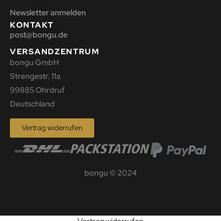
Newsletter anmelden
KONTAKT
post@bongu.de
VERSANDZENTRUM
bongu GmbH
Strengestr. 11a
99885 Ohrdruf
Deutschland
Vertrag widerrufen
bongu © 2024