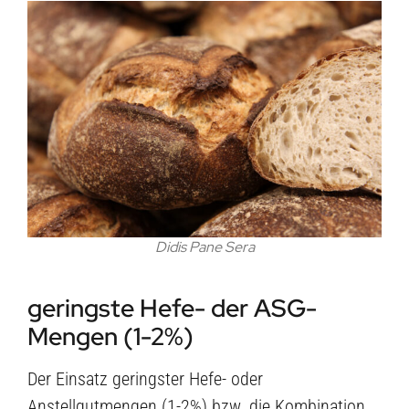
Didis Pane Sera
geringste Hefe- der ASG-
Mengen (1-2%)
Der Einsatz geringster Hefe- oder
Anstellgutmengen (1-2%) bzw. die Kombination