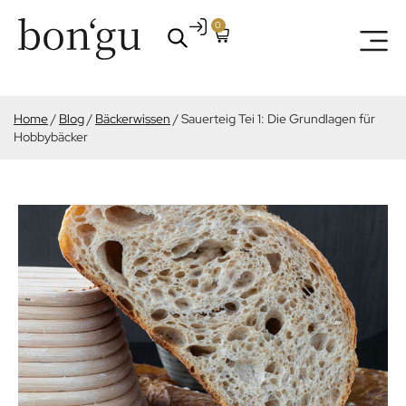
0
Home
/
Blog
/
Bäckerwissen
/
Sauerteig Tei 1: Die Grundlagen für
Hobbybäcker