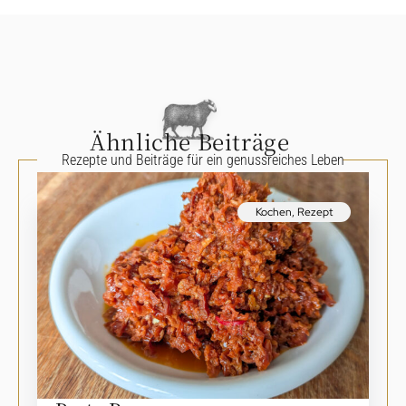
Ähnliche Beiträge
Rezepte und Beiträge für ein genussreiches Leben
Kochen
,
Rezept