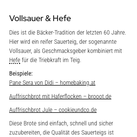
Vollsauer & Hefe
Dies ist die Bäcker-Tradition der letzten 60 Jahre.
Hier wird ein reifer Sauerteig, der sogenannte
Vollsauer, als Geschmacksgeber kombiniert mit
Hefe
für die Triebkraft im Teig.
Beispiele:
Pane Sera von Didi – homebaking.at
Auffrischbrot mit Haferflocken – brooot.de
Auffrischbrot Jule – cookieundco.de
Diese Brote sind einfach, schnell und sicher
zuzubereiten, die Qualität des Sauerteigs ist