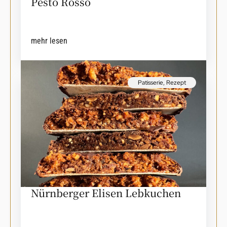
Pesto Rosso
mehr lesen
Patisserie
,
Rezept
Nürnberger Elisen Lebkuchen