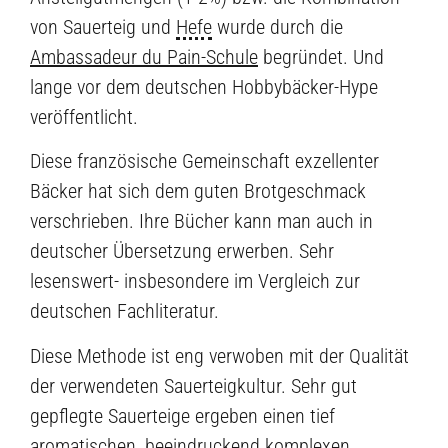
von Sauerteig und
Hefe
wurde durch die
Ambassadeur du Pain-Schule
begründet. Und
lange vor dem deutschen Hobbybäcker-Hype
veröffentlicht.
Diese französische Gemeinschaft exzellenter
Bäcker hat sich dem guten Brotgeschmack
verschrieben. Ihre Bücher kann man auch in
deutscher Übersetzung erwerben. Sehr
lesenswert- insbesondere im Vergleich zur
deutschen Fachliteratur.
Diese Methode ist eng verwoben mit der Qualität
der verwendeten Sauerteigkultur. Sehr gut
gepflegte Sauerteige ergeben einen tief
aromatischen, beeindruckend komplexen