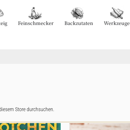
eig
Feinschmecker
Backzutaten
Werkzeuge
n diesem Store durchsuchen.