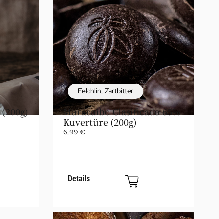
Felchlin
,
Zartbitter
 (200g)
Maracaibo Clasificado 65%
Kuvertüre (200g)
6,99
€
Details