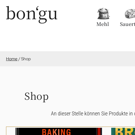
Mehl
Sauert
Home
/
Shop
Shop
An dieser Stelle können Sie Produkte i