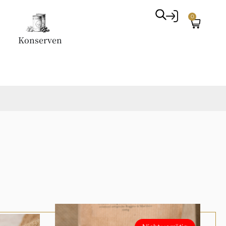
0
Konserven